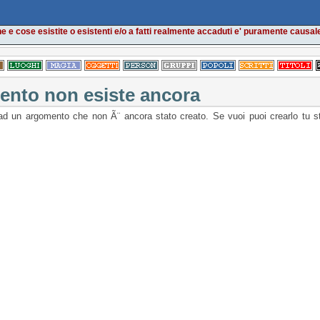
e e cose esistite o esistenti e/o a fatti realmente accaduti e' puramente causal
nto non esiste ancora
ad un argomento che non Ã¨ ancora stato creato. Se vuoi puoi crearlo tu 