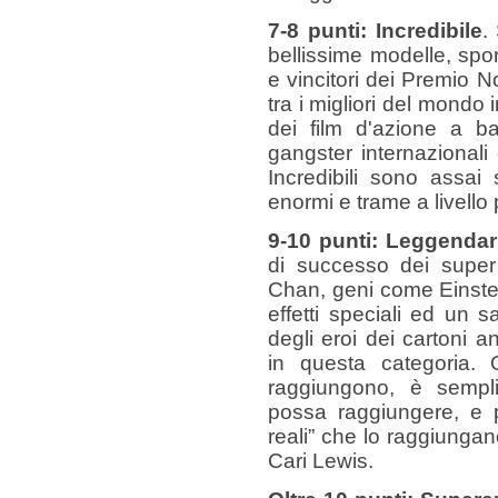
7-8 punti: Incredibile
.
bellissime modelle, sport
e vincitori dei Premio No
tra i migliori del mondo
dei film d'azione a b
gangster internazionali
Incredibili sono assai
enormi e trame a livello 
9-10 punti: Leggendar
di successo dei super 
Chan, geni come Einstei
effetti speciali ed un 
degli eroi dei cartoni an
in questa categoria. 
raggiungono, è semp
possa raggiungere, e 
reali” che lo raggiunga
Cari Lewis.