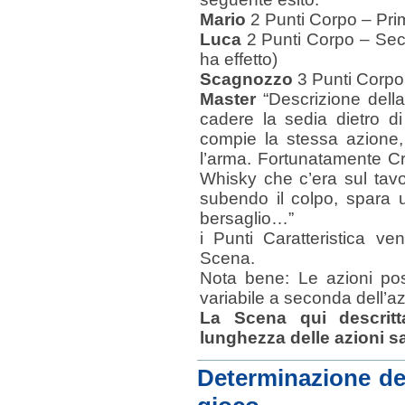
Mario
2 Punti Corpo – Prim
Luca
2 Punti Corpo – Sec
ha effetto)
Scagnozzo
3 Punti Corpo 
Master
“Descrizione dell
cadere la sedia dietro di
compie la stessa azione,
l’arma. Fortunatamente Cro
Whisky che c’era sul tavo
subendo il colpo, spara 
bersaglio…”
i Punti Caratteristica v
Scena.
Nota bene: Le azioni po
variabile a seconda dell’a
La Scena qui descritt
lunghezza delle azioni 
Determinazione dei