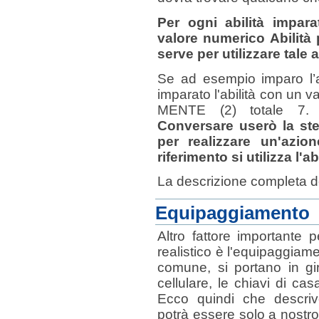
Per ogni abilità impara
valore numerico Abilità p
serve per utilizzare tale a
Se ad esempio imparo l’
imparato l'abilità con un v
MENTE (2) totale 7
Conversare userò la st
per realizzare un'azio
riferimento si utilizza l'a
La descrizione completa de
Equipaggiamento
Altro fattore importante 
realistico è l'equipaggiame
comune, si portano in gir
cellulare, le chiavi di casa
Ecco quindi che descri
potrà essere solo a nostr