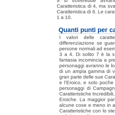
5 si troverebbe avvan
Caratteristica di 4, ma sv
Caratteristica di 6. Le car
1 a 10.
Quanti punti per ca
I valori delle carat
differenziazione se gua
persone normali ad esem
3 a 4. Di solito 7 è la 
fantasia incomincia a pre
personaggi avranno le loro
di un ampia gamma di va
gran parte delle sue Carat
e l’Eroico, e solo poche
personaggi di Campagn
Caratteristiche Incredibil
Eroiche. La maggior par
alcune cose e meno in al
Caratteristiche con lo 