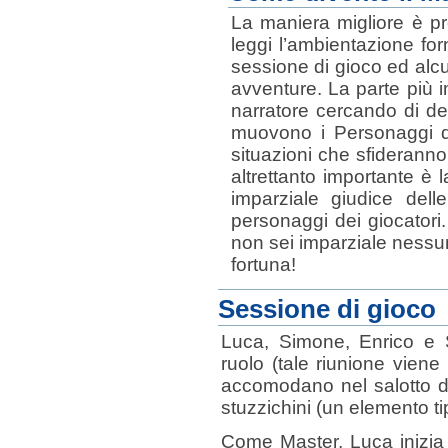
La maniera migliore è pr
leggi l’ambientazione fo
sessione di gioco ed alc
avventure. La parte più 
narratore cercando di de
muovono i Personaggi de
situazioni che sfideranno 
altrettanto importante 
imparziale giudice dell
personaggi dei giocatori
non sei imparziale nessun
fortuna!
Sessione di gioco
Luca, Simone, Enrico e St
ruolo (tale riunione viene
accomodano nel salotto di
stuzzichini (un elemento t
Come Master, Luca inizia 