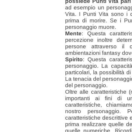
possiede Punti Vita pari
ad esempio un personagg
Vita. I Punti Vita sono 
prima di morire. Se i Pu
personaggio muore.
Mente
: Questa caratteris
percezione inoltre deter
persone attraverso il c
ambientazioni fantasy do
Spirito
: Questa caratteri
personaggio. La capacità
particolari, la possibilità
La tenacia del personaggio
del personaggio.
Oltre alle caratteristiche
importanti ai fini di un’
caratteristiche, chiamiam
nostro personaggio. 
caratteristiche descrittiv
prima realizzare quelle d
quelle numeriche. Ricord