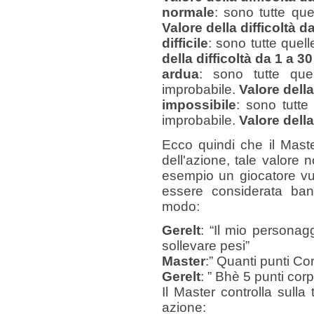
normale
: sono tutte que
Valore della difficoltà d
difficile
: sono tutte quell
della difficoltà da 1 a 30
ardua
: sono tutte que
improbabile.
Valore della
impossibile
: sono tutte
improbabile.
Valore della
Ecco quindi che il Maste
dell'azione, tale valore
esempio un giocatore vuo
essere considerata ban
modo:
Gerelt
: “Il mio personagg
sollevare pesi”
Master
:” Quanti punti Cor
Gerelt
: ” Bhè 5 punti cor
Il Master controlla sull
azione: