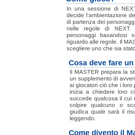
In una sessione di NEXT
decide l’ambientazione del
di partenza dei personaggi,
nelle regole di NEXT. G
personaggi basandosi 
riguardo alle regole. Il M
scegliere uno che sia stato
Cosa deve fare un
Il MASTER prepara la stor
un supplemento di avvent
ai giocatori ciò che i lo
inizia a chiedere loro 
succede qualcosa il cui r
colpire qualcuno o sc
giudica quale sarà il ris
leggendo.
Come divento il M