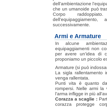
dell’ambientazione l’equi
che un umanoide può trasp
Corpo raddoppiat
dell’equipaggiamento,
successivamente.
Armi e Armature
In alcune ambienta
equipaggiamenti non co
per avere un'idea di 
proponiamo un piccolo e
Armature (si può indossa
La sigla rallentamento 
venga rallentata.
Punti vita è quanto da
rompersi. Nelle armi la
l’arma infligge in più all’a
Corazza a scaglie :
Parti
corazza protegge cor