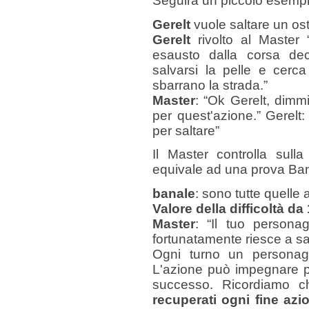
Seguirà un piccolo esemp
Gerelt
vuole saltare un ost
Gerelt
rivolto al Master
esausto dalla corsa dec
salvarsi la pelle e cerca
sbarrano la strada.”
Master
: “Ok Gerelt, dimmi
per quest'azione.” Gerelt
per saltare”
Il Master controlla sull
equivale ad una prova Ba
banale
: sono tutte quelle 
Valore della difficoltà da 
Master
: “Il tuo person
fortunatamente riesce a sa
Ogni turno un personag
L'azione può impegnare pi
successo. Ricordiamo 
recuperati ogni fine azi