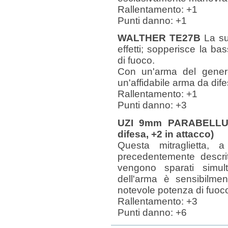
Rallentamento: +1
Punti danno: +1
WALTHER TE27B
La sud
effetti; sopperisce la 
di fuoco.
Con un'arma del genere
un'affidabile arma da dife
Rallentamento: +1
Punti danno: +3
UZI 9mm PARABELLUM M
difesa, +2 in attacco)
Questa mitraglietta, a
precedentemente descrit
vengono sparati simul
dell'arma è sensibilmen
notevole potenza di fuoc
Rallentamento: +3
Punti danno: +6