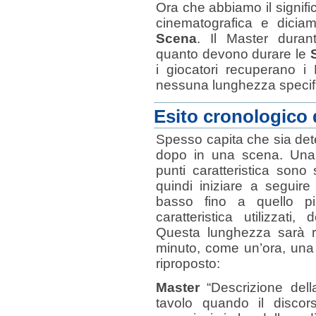
Ora che abbiamo il signifi
cinematografica e dicia
Scena
. Il Master duran
quanto devono durare le
i giocatori recuperano i 
nessuna lunghezza specifi
Esito cronologico 
Spesso capita che sia det
dopo in una scena. Una 
punti caratteristica sono 
quindi iniziare a seguire
basso fino a quello pi
caratteristica utilizzati
Questa lunghezza sarà r
minuto, come un’ora, una
riproposto:
Master
“Descrizione dell
tavolo quando il discor