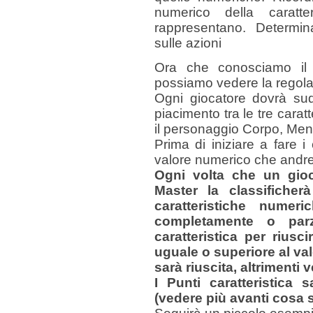
numerico della caratte
rappresentano. Determina
sulle azioni
Ora che conosciamo il si
possiamo vedere la regola
Ogni giocatore dovrà sudd
piacimento tra le tre cara
il personaggio Corpo, Ment
Prima di iniziare a fare i
valore numerico che andret
Ogni volta che un gioca
Master la classifiche
caratteristiche numer
completamente o parzi
caratteristica per riusc
uguale o superiore al val
sarà riuscita, altrimenti ve
I Punti caratteristica 
(vedere più avanti cosa s