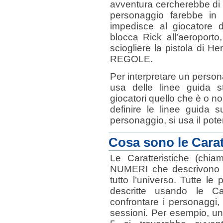
avventura cercherebbe di re
personaggio farebbe in 
impedisce al giocatore di
blocca Rick all’aeroporto
sciogliere la pistola di H
REGOLE.
Per interpretare un perso
usa delle linee guida s
giocatori quello che è o no
definire le linee guida 
personaggio, si usa il pote
Cosa sono le Carat
Le Caratteristiche (chia
NUMERI che descrivono l’
tutto l’universo. Tutte l
descritte usando le Car
confrontare i personaggi,
sessioni. Per esempio, un