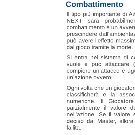
Combattimento
Il tipo più importante di 
NEXT sarà probabilmen
combattimento è un avveni
prescindere dall’ambienta
può avere l’effetto massi
dal gioco tramite la morte.
Si entra nel sistema di
vuole e può attaccare 
compiere un’attacco è ugu
un’azione ovvero:
Ogni volta che un giocatore
classificherà e la assoc
numeriche. Il Giocato
parzialmente il valore de
nell'azione. Se il valore
deciso dal Master, allora 
fallita.