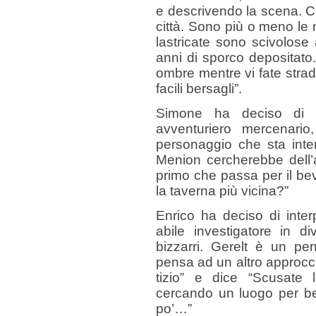
e descrivendo la scena. Co
città. Sono più o meno le 
lastricate sono scivolose
anni di sporco depositato
ombre mentre vi fate strada
facili bersagli”.
Simone ha deciso di in
avventuriero mercenario
personaggio che sta int
Menion cercherebbe dell’a
primo che passa per il beve
la taverna più vicina?”
Enrico ha deciso di inter
abile investigatore in di
bizzarri. Gerelt è un pen
pensa ad un altro approccio
tizio” e dice “Scusate 
cercando un luogo per ber
po’…”