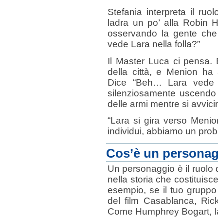
Stefania interpreta il ru
ladra un po’ alla Robin 
osservando la gente che 
vede Lara nella folla?”
Il Master Luca ci pensa. E
della città, e Menion ha 
Dice “Beh… Lara vede t
silenziosamente uscendo d
delle armi mentre si avvi
“Lara si gira verso Menion
individui, abbiamo un prob
Cos’è un persona
Un personaggio è il ruolo
nella storia che costituisc
esempio, se il tuo gruppo
del film Casablanca, Ric
Come Humphrey Bogart, la 