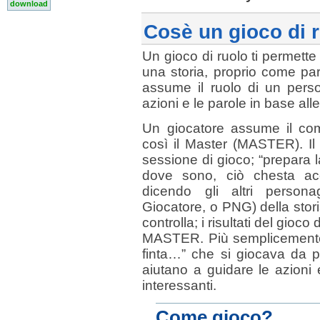
download
Cosè un gioco di 
Un gioco di ruolo ti permette
una storia, proprio come par
assume il ruolo di un perso
azioni e le parole in base all
Un giocatore assume il com
così il Master (MASTER). I
sessione di gioco; “prepara l
dove sono, ciò chesta a
dicendo gli altri person
Giocatore, o PNG) della stor
controlla; i risultati del gioco
MASTER. Più semplicemente,
finta…” che si giocava da pi
aiutano a guidare le azioni
interessanti.
Come gioco?