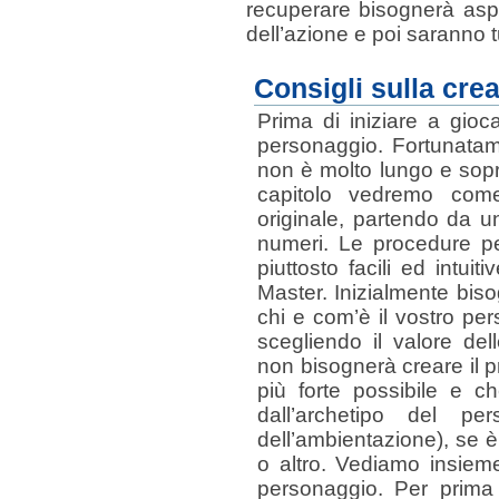
recuperare bisognerà aspe
dell’azione e poi saranno t
Consigli sulla cre
Prima di iniziare a gioc
personaggio. Fortunata
non è molto lungo e sopra
capitolo vedremo com
originale, partendo da u
numeri. Le procedure p
piuttosto facili ed intuit
Master. Inizialmente bisog
chi e com’è il vostro per
scegliendo il valore del
non bisognerà creare il 
più forte possibile e c
dall’archetipo del p
dell’ambientazione), se è
o altro. Vediamo insieme
personaggio. Per prima