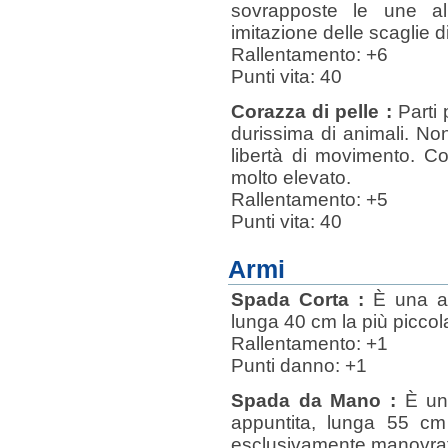
sovrapposte le une all
imitazione delle scaglie d
Rallentamento: +6
Punti vita: 40
Corazza di pelle :
Parti p
durissima di animali. N
libertà di movimento. C
molto elevato.
Rallentamento: +5
Punti vita: 40
Armi
Spada Corta :
È una ar
lunga 40 cm la più piccola
Rallentamento: +1
Punti danno: +1
Spada da Mano :
È una
appuntita, lunga 55 cm
esclusivamente manovra