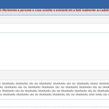
i riferimento a persone e cose esistite o esistenti e/o a fatti realmente accadut
u oiuoiuoiu oiuoiuoiu uiu ou oiuoiuoiu oiuoiuoiu uiu ou oiuoiuoiu oiuou oiuoiuo
oiu oiuoiuoiu uiu ou oiuoiuoiu oiuoiuoiu uiu ou oiuoiuoiu oiuoiuoiu uiu ou oiu
u oiuoiuoiu uiu ou oiuoiuoiu oiuoiuoiu uiu ou oiuoiuoiu oiuoiuoiu uiu ou oiuoiuoi
ou oiuoiuoiu oiuoiuoiu uiu ou oiuoiuoiu oiuoiuoiu uiu ou oiuoiuoiu oiuo iuoiu uiu