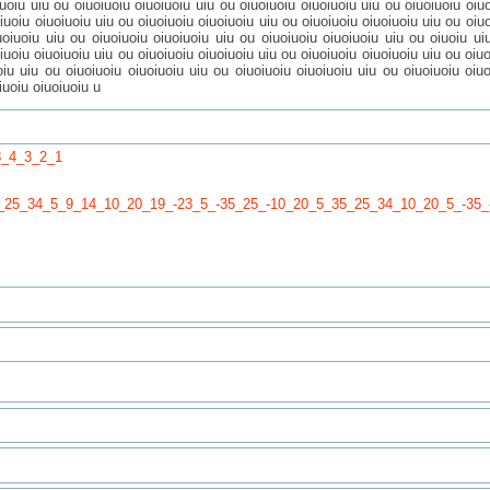
iuoiu uiu ou oiuoiuoiu oiuoiuoiu uiu ou oiuoiuoiu oiuoiuoiu uiu ou oiuoiuoiu oiu
oiuoiu oiuoiuoiu uiu ou oiuoiuoiu oiuoiuoiu uiu ou oiuoiuoiu oiuoiuoiu uiu ou oi
uoiuoiu uiu ou oiuoiuoiu oiuoiuoiu uiu ou oiuoiuoiu oiuoiuoiu uiu ou oiuoiu u
iuoiu oiuoiuoiu uiu ou oiuoiuoiu oiuoiuoiu uiu ou oiuoiuoiu oiuoiuoiu uiu ou oiuo
oiu uiu ou oiuoiuoiu oiuoiuoiu uiu ou oiuoiuoiu oiuoiuoiu uiu ou oiuoiuoiu oiuo
iuoiu oiuoiuoiu u
8_4_3_2_1
_25_34_5_9_14_10_20_19_-23_5_-35_25_-10_20_5_35_25_34_10_20_5_-35_